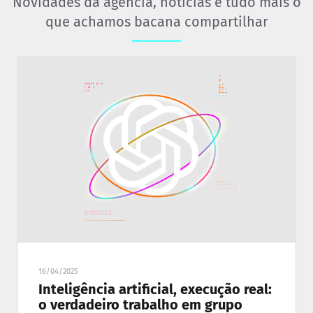
Novidades da agência, notícias e tudo mais o
que achamos bacana compartilhar
16/04/2025
Inteligência artificial, execução real:
o verdadeiro trabalho em grupo