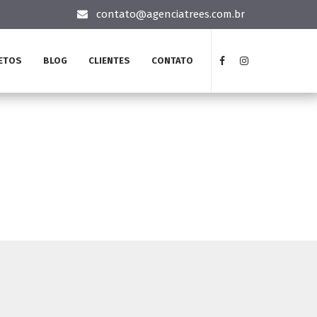
contato@agenciatrees.com.br
ETOS
BLOG
CLIENTES
CONTATO