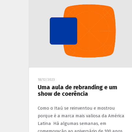
18/12/2023
Uma aula de rebranding e um
show de coerência
Como o Itaú se reinventou e mostrou
porque é a marca mais valiosa da América
Latina Há algumas semanas, em
comemoração ao aniversário de 100 anos