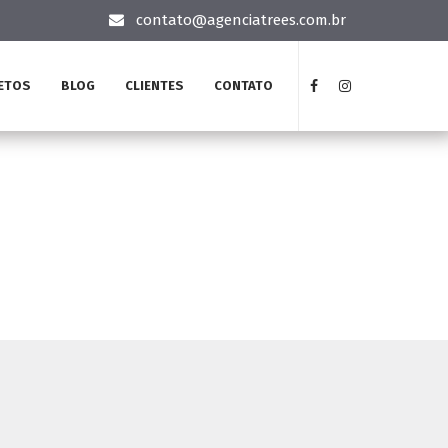
contato@agenciatrees.com.br
ETOS
BLOG
CLIENTES
CONTATO